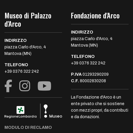
Museo di Palazzo
Fondazione d'Arco
d'Arco
INDIRIZZO
piazza Carlo d'Arco, 4
INDIRIZZO
Mantova (MN)
piazza Carlo d'Arco, 4
Mantova (MN)
TELEFONO
+39 0376 322 242
TELEFONO
+39 0376 322 242
P.IVA
01293290209
C.F.
80002830208
La Fondazione d'Arco è un
ente privato che si sostiene
con mezzi propri, da contributi
e da donazioni.
MODULO DI RECLAMO