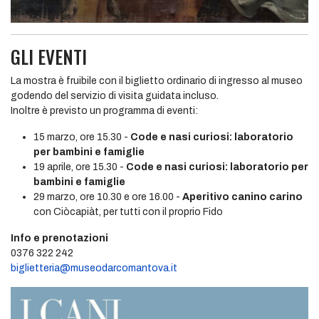
GLI EVENTI
La mostra è fruibile con il biglietto ordinario di ingresso al museo
godendo del servizio di visita guidata incluso.
Inoltre è previsto un programma di eventi:
15 marzo, ore 15.30 -
Code e nasi curiosi: laboratorio
per bambini e famiglie
19 aprile, ore 15.30 -
Code e nasi curiosi: laboratorio per
bambini e famiglie
29 marzo, ore 10.30 e ore 16.00 -
Aperitivo canino carino
con Ciòcapiàt, per tutti con il proprio Fido
Info e prenotazioni
0376 322 242
biglietteria@museodarcomantova.it