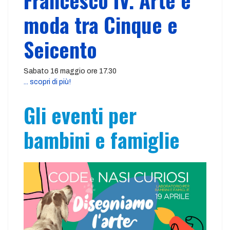
Francesco IV. Arte e
moda tra Cinque e
Seicento
Sabato 16 maggio ore 17.30
... scopri di più!
Gli eventi per
bambini e famiglie