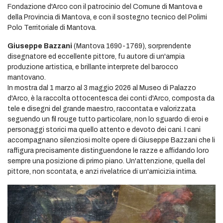
Fondazione d'Arco con il patrocinio del Comune di Mantova e
della Provincia di Mantova, e con il sostegno tecnico del Polimi
Polo Territoriale di Mantova.
Giuseppe Bazzani
(Mantova 1690-1769), sorprendente
disegnatore ed eccellente pittore, fu autore di un'ampia
produzione artistica, e brillante interprete del barocco
mantovano.
In mostra dal 1 marzo al 3 maggio 2026 al Museo di Palazzo
d'Arco, è la raccolta ottocentesca dei conti d'Arco, composta da
tele e disegni del grande maestro, raccontata e valorizzata
seguendo un fil rouge tutto particolare, non lo sguardo di eroi e
personaggi storici ma quello attento e devoto dei cani. I cani
accompagnano silenziosi molte opere di Giuseppe Bazzani che li
raffigura precisamente distinguendone le razze e affidando loro
sempre una posizione di primo piano. Un'attenzione, quella del
pittore, non scontata, e anzi rivelatrice di un'amicizia intima.