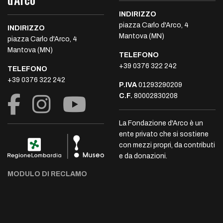
INDIRIZZO
piazza Carlo d'Arco, 4
INDIRIZZO
Mantova (MN)
piazza Carlo d'Arco, 4
Mantova (MN)
TELEFONO
+39 0376 322 242
TELEFONO
+39 0376 322 242
P.IVA
01293290209
C.F.
80002830208
La Fondazione d'Arco è un
ente privato che si sostiene
con mezzi propri, da contributi
e da donazioni.
MODULO DI RECLAMO