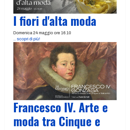
I fiori d'alta moda
Domenica 24 maggio ore 16.10
... scopri di più!
Francesco IV. Arte e
moda tra Cinque e