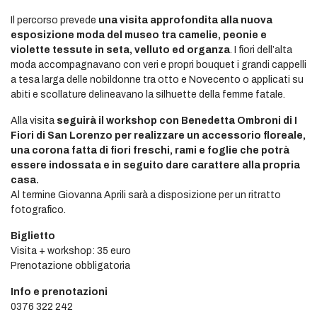
Il percorso prevede
una visita approfondita alla nuova
esposizione moda del museo tra camelie, peonie e
violette tessute in seta, velluto ed organza
. I fiori dell’alta
moda accompagnavano con veri e propri bouquet i grandi cappelli
a tesa larga delle nobildonne tra otto e Novecento o applicati su
abiti e scollature delineavano la silhuette della femme fatale.
Alla visita
seguirà il workshop con Benedetta Ombroni di I
Fiori di San Lorenzo per realizzare un accessorio floreale,
una corona fatta di fiori freschi, rami e foglie che potrà
essere indossata e in seguito dare carattere alla propria
casa.
Al termine Giovanna Aprili sarà a disposizione per un ritratto
fotografico.
Biglietto
Visita + workshop: 35 euro
Prenotazione obbligatoria
Info e prenotazioni
0376 322 242