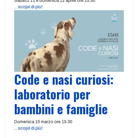
Sabato 11 e domenica 12 aprile ore 15.30
... scopri di più!
Code e nasi curiosi:
laboratorio per
bambini e famiglie
Domenica 15 marzo ore 15.30
... scopri di più!