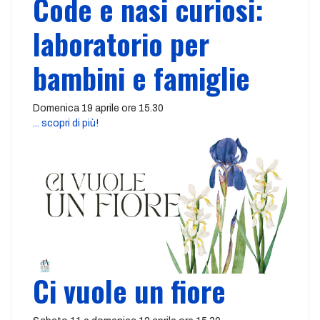
Code e nasi curiosi:
laboratorio per
bambini e famiglie
Domenica 19 aprile ore 15.30
... scopri di più!
Ci vuole un fiore